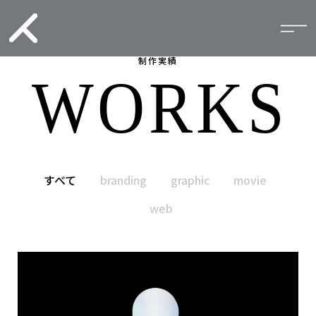
制作実績
すべて
branding
graphic
movie
web