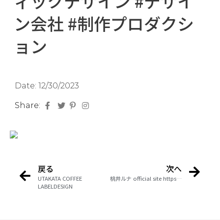
ィックデザイン #デザイ
ン会社 #制作プロダクシ
ョン
Date:
12/30/2023
Share:
戻る
次へ
UTAKATA COFFEE
桃井ルナ official site https://momoiruna.com #sumamin #スマミン #桃井ルナ #momoiruna #べてぃ #gstarpro #ストリートファイター #design #デザイン #webデザイン #web制作 #webdesign #graphicdesign #グラフィックデザイン #デザイン会社 #制作プロダクション
LABELDESIGN